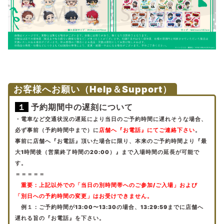
お客様へお願い（Help＆Support）
１
予約期間中の遅刻について
・電車など交通状況の遅延により当日のご予約時間に遅れそうな場合、
必ず事前（予約時間中まで）に
店舗へ『お電話』にてご連絡下さい
。
事前に店舗へ『お電話』頂いた場合に限り、本来のご予約時間より『最
大1時間後（営業終了時間の20:00）』まで入場時間の延長が可能で
す。
＝＝＝＝＝
重要：
上記以外での「当日の別時間帯へのご参加/ご入場」および
「別日への予約時間の変更」はお受けできません。
例１：ご予約時間が13:00〜13:30の場合、13:29:59までに店舗へ
遅れる旨の『お電話』を下さい。