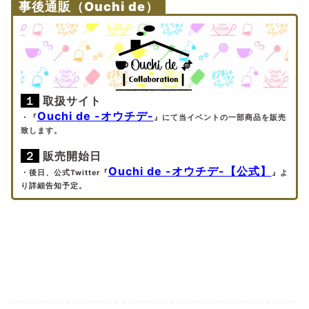
事後通販（Ouchi de）
１
取扱サイト
Ouchi de -オウチデ-
・『
』にて当イベントの一部商品を販売
致します。
２
販売開始日
Ouchi de -オウチデ-【公式】
・後日、公式Twitter『
』よ
り詳細告知予定。