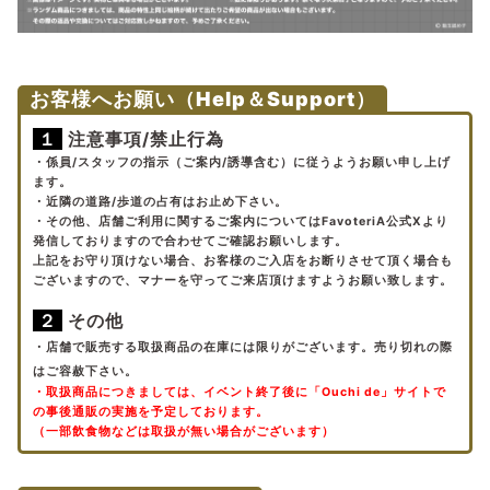
お客様へお願い（Help＆Support）
１
注意事項/禁止行為
・係員/スタッフの指示（ご案内/誘導含む）に従うようお願い申し上げ
ます。
・近隣の道路/歩道の占有はお止め下さい。
・その他、店舗ご利用に関するご案内についてはFavoteriA公式Xより
発信しておりますので合わせてご確認お願いします。
上記をお守り頂けない場合、お客様のご入店をお断りさせて頂く場合も
ございますので、マナーを守ってご来店頂けますようお願い致します。
２
その他
・
店舗で販売する取扱商品の在庫には限りがございます。売り切れの際
はご容赦下さい。
・取扱商品につきましては、イベント終了後に「Ouchi de」サイトで
の事後通販の実施を予定しております。
（一部飲食物などは取扱が無い場合がございます）