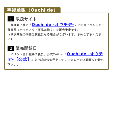
事後通販（Ouchi de）
１
取扱サイト
Ouchi de -オウチデ-
・会期終了後に『
』にて当イベントの一
部商品（テイクアウト商品は除く）を販売予定です。
（取扱商品の内容は変更になる場合がございます。予めご了承くださ
い）
２
販売開始日
Ouchi de -オウチ
・イベント全日程終了後に、公式Twitter『
デ-【公式】
』より詳細告知予定です。フォローの上続報をお待ち
下さい。