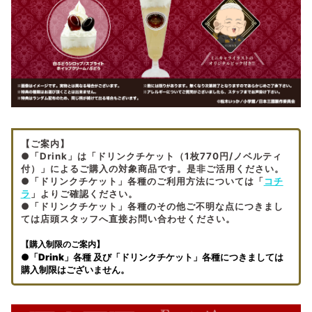
【ご案内】
●
「Drink」は「ドリンクチケット（1枚770円/ノベルティ
付）」によるご購入の対象商品です。是非ご活用ください。
●「ドリンクチケット」各種のご利用方法については「
コチ
ラ
」よりご確認ください。
●「ドリンクチケット」
各種
のその他ご不明な点につきまし
ては店頭スタッフへ直接お問い合わせください。
【購入制限のご案内】
●
「Drink」各種 及び
「ドリンクチケット」各種につきましては
購入制限はございません。